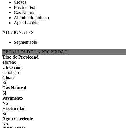
Cloaca
Electricidad
Gas Natural
Alumbrado público
Agua Potable
ADICIONALES
Segmentable
DETALLES DE LA PROPIEDAD
Tipo de Propiedad
Terreno
Ubicación
Cipolletti
Cloaca
Sí
Gas Natural
Sí
Pavimento
No
Electricidad
Sí
Agua Corriente
No