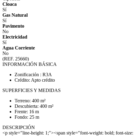
Cloaca
Sí
Gas Natural
Sí
Pavimento
No
Electricidad
Sí
Agua Corriente
No
(REF. 25660)
INFORMACIÓN BÁSICA
Zonificación : R3A
Crédito: Apto crédito
SUPERFICIES Y MEDIDAS
Terreno: 400 m²
Descubierta: 400 m²
Frente: 16 m
Fondo: 25 m
DESCRIPCIÓN
<p style="line-height: 1;"><span style="font-weight: bold; font-size: