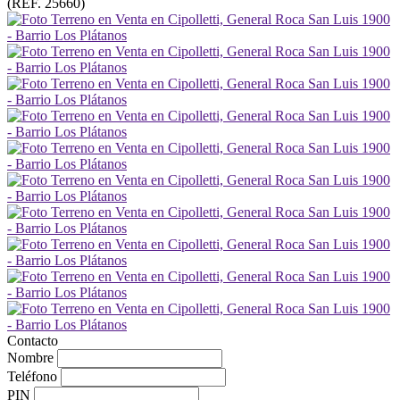
(REF. 25660)
Contacto
Nombre
Teléfono
PIN