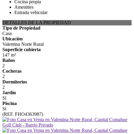
Cocina propia
Amenities
Entrada vehicular
DETALLES DE LA PROPIEDAD
Tipo de Propiedad
Casa
Ubicación
Valentina Norte Rural
Superficie cubierta
147 m²
Baños
2
Cocheras
2
Dormitorios
2
Jardín
Sí
Piscina
Sí
(REF. FHO4363987)