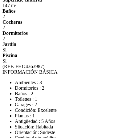
147 m²
Baños
2
Cocheras
2
Dormitorios
2
Jardín
Sí
Piscina
Sí
(REF. FHO4363987)
INFORMACIÓN BÁSICA
Ambientes : 3
Dormitorios : 2
Baños : 2
Toilettes : 1
Garages : 2
Condición: Excelente
Plantas : 1
Antigüedad : 5 Años
Situación: Habitada
Orientación: Sudeste
Crédito: Apto crédito