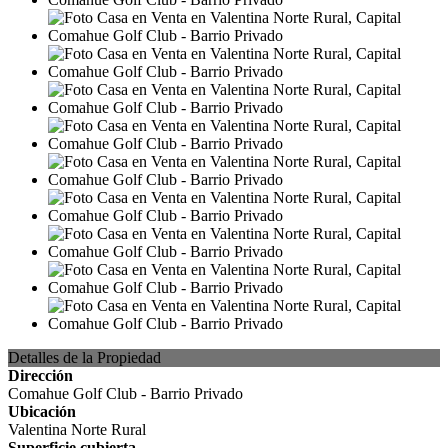
Detalles de la Propiedad
Dirección
Comahue Golf Club - Barrio Privado
Ubicación
Valentina Norte Rural
Superficie cubierta