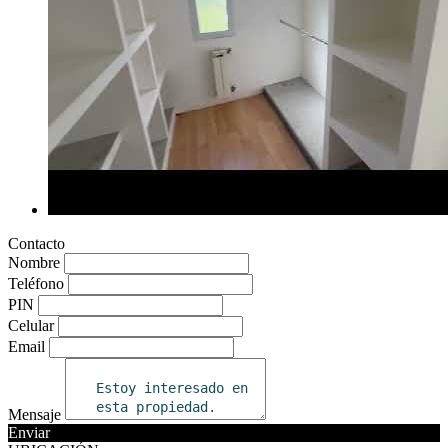
Contacto
Nombre
Teléfono
PIN
Celular
Email
Mensaje
Enviar