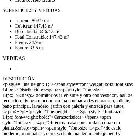
SUPERFICIES Y MEDIDAS
Terreno: 803.9 m²
Cubierta: 147.43 m²
Descubierta: 656.47 m²
Total Construido: 147.43 m²
Frente: 24.9 m
Fondo: 33.5 m
MEDIDAS
:
DESCRIPCIÓN
<p style="line-height: 1;"><span style="font-weight: bold; font-size:
14px;">Distribución:</span><span style="font-size:
14px;">&nbsp;2 dormitorios (1 en suite y otro con vestidor), hall de
recepción, living-comedor, cocina con barra desayunadora, toilette,
baño principal, lavadero, jardín con galería y entrada para autos.
</span></p><p style="line-height: 1;"><span style="font-size:
14px; font-weight: bold;">Características: </span><span
style="font-size: 14px;">Preciosa casa construida en una sola
planta,&nbsp;</span><span style="font-size: 14px;">de estilo
moderno, minimalista, con excelente mantenimiento general y