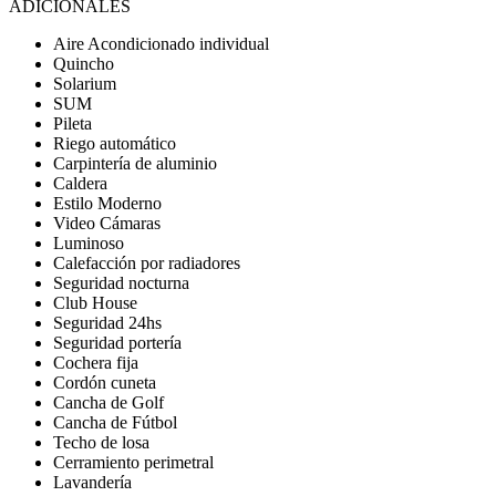
ADICIONALES
Aire Acondicionado individual
Quincho
Solarium
SUM
Pileta
Riego automático
Carpintería de aluminio
Caldera
Estilo Moderno
Video Cámaras
Luminoso
Calefacción por radiadores
Seguridad nocturna
Club House
Seguridad 24hs
Seguridad portería
Cochera fija
Cordón cuneta
Cancha de Golf
Cancha de Fútbol
Techo de losa
Cerramiento perimetral
Lavandería