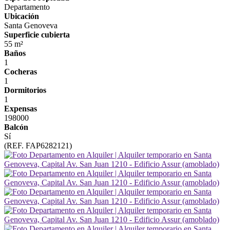
Departamento
Ubicación
Santa Genoveva
Superficie cubierta
55 m²
Baños
1
Cocheras
1
Dormitorios
1
Expensas
198000
Balcón
Sí
(REF. FAP6282121)