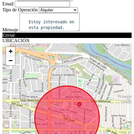
Email
Tipo de Operación
Mensaje
Enviar
UBICACIÓN
+
−