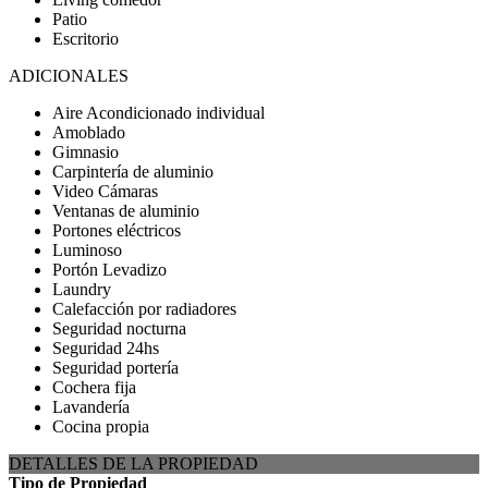
Patio
Escritorio
ADICIONALES
Aire Acondicionado individual
Amoblado
Gimnasio
Carpintería de aluminio
Video Cámaras
Ventanas de aluminio
Portones eléctricos
Luminoso
Portón Levadizo
Laundry
Calefacción por radiadores
Seguridad nocturna
Seguridad 24hs
Seguridad portería
Cochera fija
Lavandería
Cocina propia
DETALLES DE LA PROPIEDAD
Tipo de Propiedad