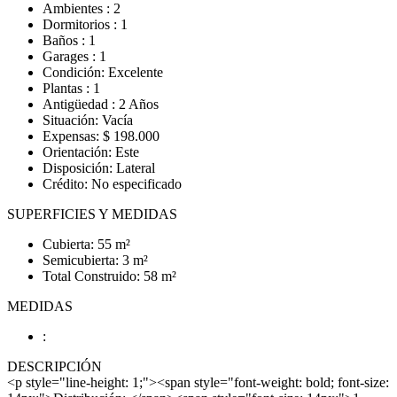
Ambientes : 2
Dormitorios : 1
Baños : 1
Garages : 1
Condición: Excelente
Plantas : 1
Antigüedad : 2 Años
Situación: Vacía
Expensas: $ 198.000
Orientación: Este
Disposición: Lateral
Crédito: No especificado
SUPERFICIES Y MEDIDAS
Cubierta: 55 m²
Semicubierta: 3 m²
Total Construido: 58 m²
MEDIDAS
:
DESCRIPCIÓN
<p style="line-height: 1;"><span style="font-weight: bold; font-size: