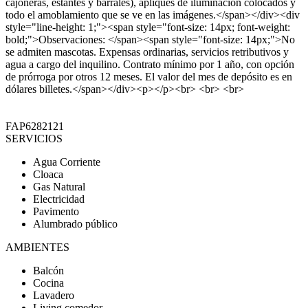
cajoneras, estantes y barrales), apliques de iluminación colocados y
todo el amoblamiento que se ve en las imágenes.</span></div><div
style="line-height: 1;"><span style="font-size: 14px; font-weight:
bold;">Observaciones: </span><span style="font-size: 14px;">No
se admiten mascotas. Expensas ordinarias, servicios retributivos y
agua a cargo del inquilino. Contrato mínimo por 1 año, con opción
de prórroga por otros 12 meses. El valor del mes de depósito es en
dólares billetes.</span></div><p></p><br> <br> <br>
FAP6282121
SERVICIOS
Agua Corriente
Cloaca
Gas Natural
Electricidad
Pavimento
Alumbrado público
AMBIENTES
Balcón
Cocina
Lavadero
Living comedor