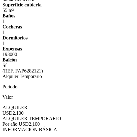
Superficie cubierta
55 m²
Baños
1
Cocheras
1
Dormitorios
1
Expensas
198000
Balcón
Sí
(REF. FAP6282121)
Alquiler Temporario
Período
Valor
ALQUILER
USD2.100
ALQUILER TEMPORARIO
Por año
USD2.100
INFORMACIÓN BÁSICA