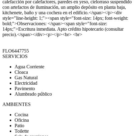
calefacción por calefactores, paredes en yeso, cielorraso suspendido
con artefactos de iluminación, un amplio depósito en planta baja,
kitchenete, baño y una cochera en el edificio.</span></p><div
style="line-height: 1;"><span style="font-size: 14px; font-weight:
bold;">Observaciones: </span><span style="font-size:
14px;">Escritura inmediata. Apto crédito hipotecario (consultar
precio).</span></div><p></p><br> <br>
FLO6447755
SERVICIOS
Agua Corriente
Cloaca
Gas Natural
Electricidad
Pavimento
Alumbrado público
AMBIENTES
Cocina
Oficina
Patio
Toilette