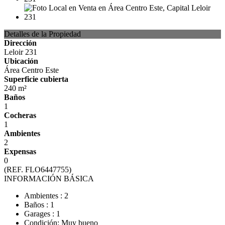
Detalles de la Propiedad
Dirección
Leloir 231
Ubicación
Área Centro Este
Superficie cubierta
240 m²
Baños
1
Cocheras
1
Ambientes
2
Expensas
0
(REF. FLO6447755)
INFORMACIÓN BÁSICA
Ambientes : 2
Baños : 1
Garages : 1
Condición: Muy bueno