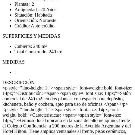
Plantas : 2
Antigüedad : 20 Años
Situación: Habitada
Orientación: Noroeste
Crédito: Apto crédito
SUPERFICIES Y MEDIDAS
Cubierta: 240 m²
Total Construido: 240 m²
MEDIDAS
:
DESCRIPCIÓN
<p style="line-height: 1;"><span style="font-weight: bold; font-size:
14px;">Distribución: </span><span style="font-size: 14px;">Salón
comercial de 240 m2, en dos plantas, con espacio para depósito,
kitchenete, baño y cochera, apto para uso de oficinas.</span></p>
<p style="line-height: 1;"><span style="font-size: 14px; font-
weight: bold;">Características: </span><span style="font-size:
14px;">Hermoso local ubicado en la zona del alto neuquino, frente
al Colegio Confluencia, a 200 metros de la Avenida Argentina y del
Hotel Hilton. Tiene amplios ventanales al frente, pisos cerámicos,