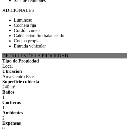
Sala de reuniones
ADICIONALES
Luminoso
Cochera fija
Cordón cuneta
Calefacción tiro balanceado
Cocina propia
Entrada vehicular
DETALLES DE LA PROPIEDAD
Tipo de Propiedad
Local
Ubicación
Área Centro Este
Superficie cubierta
240 m²
Baños
1
Cocheras
1
Ambientes
2
Expensas
0