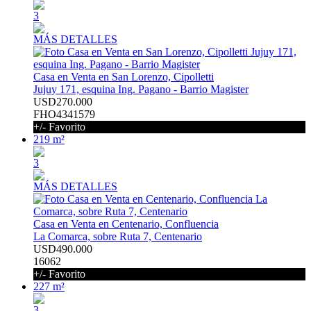
3
MÁS DETALLES
Casa en Venta en San Lorenzo, Cipolletti
Jujuy 171, esquina Ing. Pagano - Barrio Magister
USD270.000
FHO4341579
+/- Favorito
219 m²
3
MÁS DETALLES
Casa en Venta en Centenario, Confluencia
La Comarca, sobre Ruta 7, Centenario
USD490.000
16062
+/- Favorito
227 m²
3