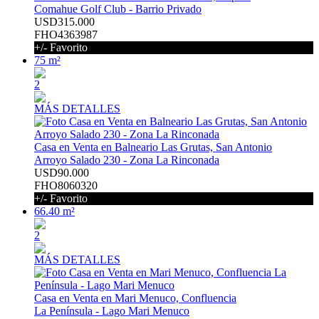
Comahue Golf Club - Barrio Privado
USD315.000
FHO4363987
+/- Favorito
75 m²
2
MÁS DETALLES
Casa en Venta en Balneario Las Grutas, San Antonio
Arroyo Salado 230 - Zona La Rinconada
USD90.000
FHO8060320
+/- Favorito
66.40 m²
2
MÁS DETALLES
Casa en Venta en Mari Menuco, Confluencia
La Península - Lago Mari Menuco