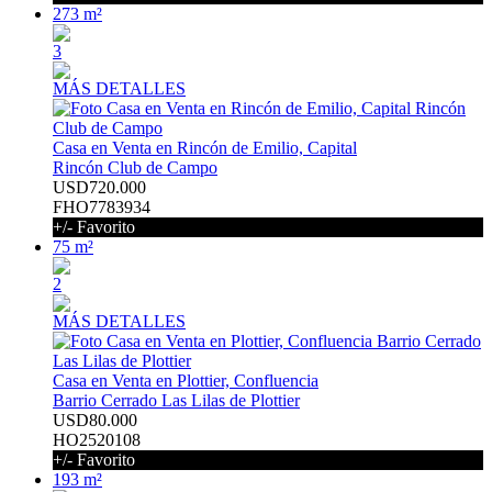
273 m²
3
MÁS DETALLES
Casa en Venta en Rincón de Emilio, Capital
Rincón Club de Campo
USD720.000
FHO7783934
+/- Favorito
75 m²
2
MÁS DETALLES
Casa en Venta en Plottier, Confluencia
Barrio Cerrado Las Lilas de Plottier
USD80.000
HO2520108
+/- Favorito
193 m²