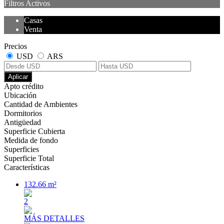
Filtros Activos
Casas
Venta
Precios
USD
ARS
Aplicar
Apto crédito
Ubicación
Cantidad de Ambientes
Dormitorios
Antigüedad
Superficie Cubierta
Medida de fondo
Superficies
Superficie Total
Características
132.66 m²
2
MÁS DETALLES