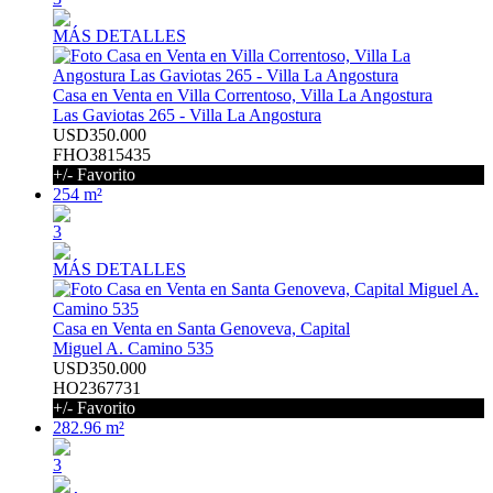
MÁS DETALLES
Casa en Venta en Villa Correntoso, Villa La Angostura
Las Gaviotas 265 - Villa La Angostura
USD350.000
FHO3815435
+/- Favorito
254 m²
3
MÁS DETALLES
Casa en Venta en Santa Genoveva, Capital
Miguel A. Camino 535
USD350.000
HO2367731
+/- Favorito
282.96 m²
3