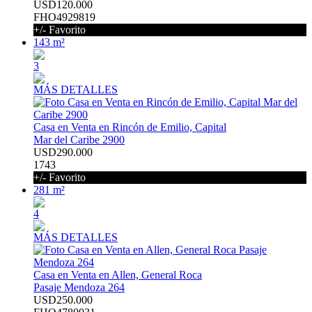
USD120.000
FHO4929819
+/- Favorito
143 m²
3
MÁS DETALLES
Casa en Venta en Rincón de Emilio, Capital
Mar del Caribe 2900
USD290.000
1743
+/- Favorito
281 m²
4
MÁS DETALLES
Casa en Venta en Allen, General Roca
Pasaje Mendoza 264
USD250.000