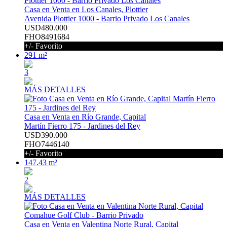
Casa en Venta en Los Canales, Plottier
Avenida Plottier 1000 - Barrio Privado Los Canales
USD480.000
FHO8491684
+/- Favorito
291 m²
3
MÁS DETALLES
Casa en Venta en Río Grande, Capital
Martín Fierro 175 - Jardines del Rey
USD390.000
FHO7446140
+/- Favorito
147.43 m²
2
MÁS DETALLES
Casa en Venta en Valentina Norte Rural, Capital