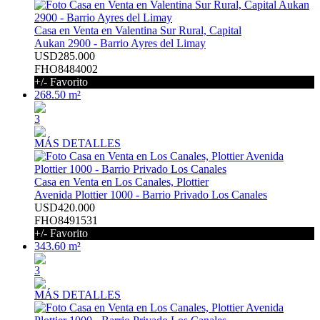
Casa en Venta en Valentina Sur Rural, Capital
Aukan 2900 - Barrio Ayres del Limay
USD285.000
FHO8484002
+/- Favorito
268.50 m²
3
MÁS DETALLES
Casa en Venta en Los Canales, Plottier
Avenida Plottier 1000 - Barrio Privado Los Canales
USD420.000
FHO8491531
+/- Favorito
343.60 m²
3
MÁS DETALLES