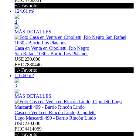
FHO4780031
+/- Favorito
124.61 m²
3
MÁS DETALLES
Casa en Venta en Cipolletti, Rio Negro
San Rafael 1030 - Barrio Los Plátanos
USD230.000
FHO7880446
+/- Favorito
116.60 m²
3
MÁS DETALLES
Casa en Venta en Rincón Lindo, Cipolletti
Lago Mascardi 499 - Barrio Rincón Lindo
USD230.000
FHO4414059
+/- Favorito